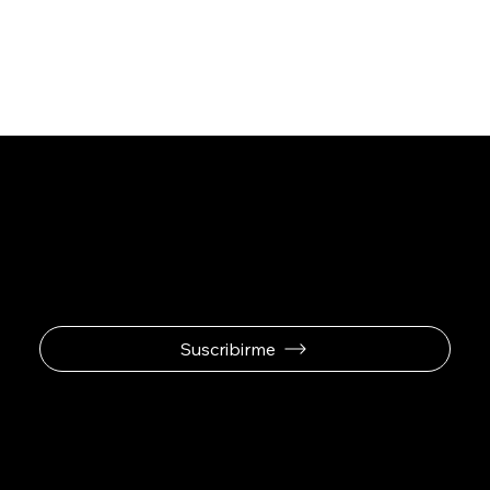
Se el primero en
recibir ofertas
exclusivas.
Suscribirme