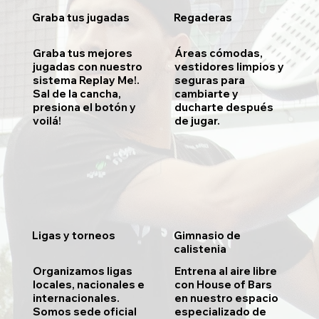
Graba tus jugadas
Regaderas
Graba tus mejores
Áreas cómodas,
jugadas con nuestro
vestidores limpios y
sistema Replay Me!.
seguras para
Sal de la cancha,
cambiarte y
presiona el botón y
ducharte después
voilá!
de jugar.
Ligas y torneos
Gimnasio de
calistenia
Organizamos ligas
Entrena al aire libre
locales, nacionales e
con House of Bars
internacionales.
en nuestro espacio
Somos sede oficial
especializado de