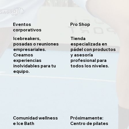
Eventos
Pro Shop
corporativos
Icebreakers,
Tienda
posadas o reuniones
especializada en
empresariales.
pádel con productos
Creamos
y asesoría
experiencias
profesional para
inolvidables para tu
todos los niveles.
equipo.
Comunidad wellness
Próximamente:
e Ice Bath
Centro de pilates