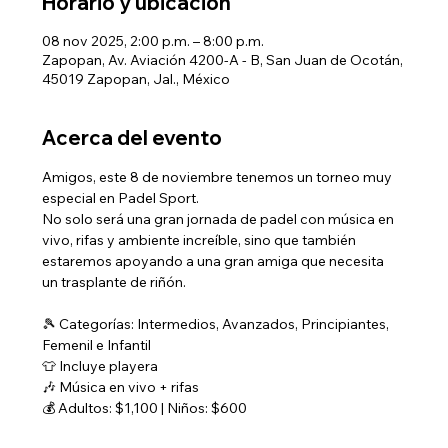
Horario y ubicación
08 nov 2025, 2:00 p.m. – 8:00 p.m.
Zapopan, Av. Aviación 4200-A - B, San Juan de Ocotán,
45019 Zapopan, Jal., México
Acerca del evento
Amigos, este 8 de noviembre tenemos un torneo muy 
especial en Padel Sport.
No solo será una gran jornada de padel con música en 
vivo, rifas y ambiente increíble, sino que también 
estaremos apoyando a una gran amiga que necesita 
un trasplante de riñón.
🎾 Categorías: Intermedios, Avanzados, Principiantes, 
Femenil e Infantil
👕 Incluye playera
🎶 Música en vivo + rifas
💰 Adultos: $1,100 | Niños: $600