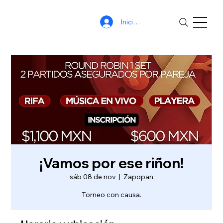
Iniciar sesión
¡Vamos por ese riñon!
sáb 08 de nov
  |  
Zapopan
Torneo con causa.