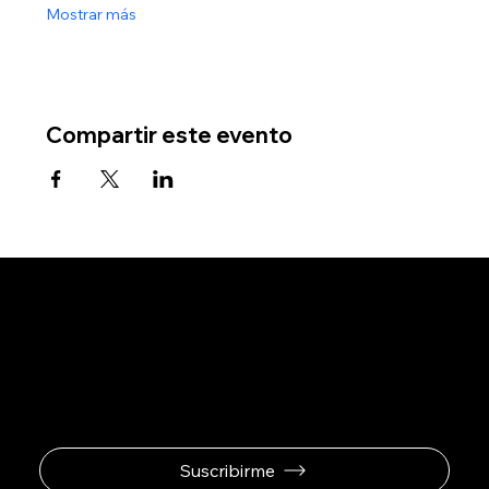
Mostrar más
Compartir este evento
Se el primero en
recibir ofertas
exclusivas.
Suscribirme