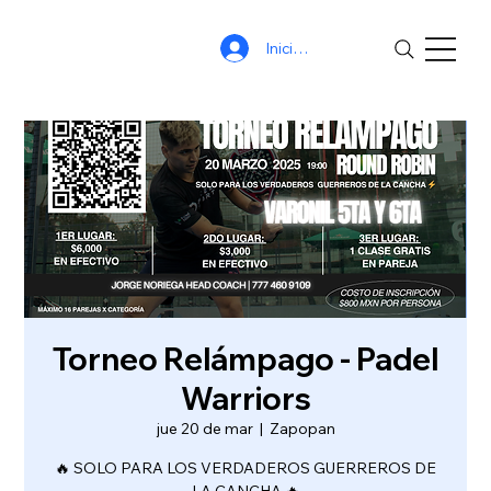
Iniciar sesión
Torneo Relámpago - Padel
Warriors
jue 20 de mar
  |  
Zapopan
🔥 SOLO PARA LOS VERDADEROS GUERREROS DE