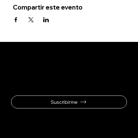
Compartir este evento
Se el primero en
recibir ofertas
exclusivas.
Suscribirme