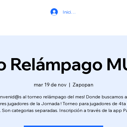
Iniciar sesión
o Relámpago 
mar 19 de nov
  |  
Zapopan
envenid@s al torneo relámpago del mes! Donde buscamos a
res jugadores de la Jornada ! Torneo para jugadores de 4ta 
. Son categorias separadas. Inscripción a través de la app 