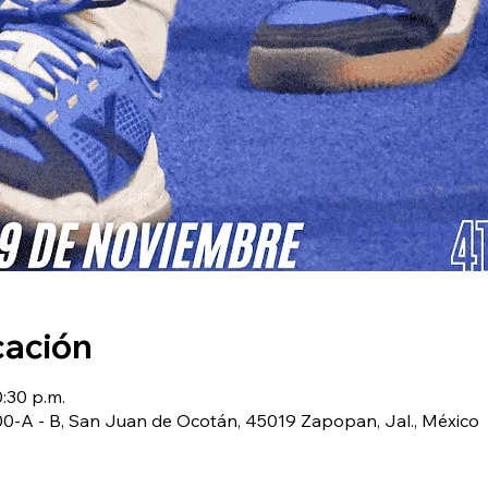
cación
0:30 p.m.
0-A - B, San Juan de Ocotán, 45019 Zapopan, Jal., México