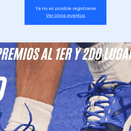
Ya no es posible registrarse
Ver otros eventos