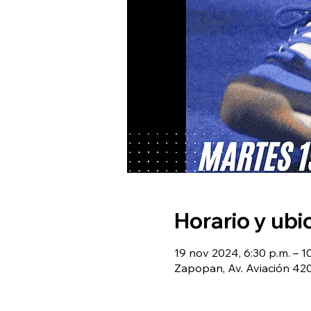
Horario y ubi
19 nov 2024, 6:30 p.m. – 1
Zapopan, Av. Aviación 420