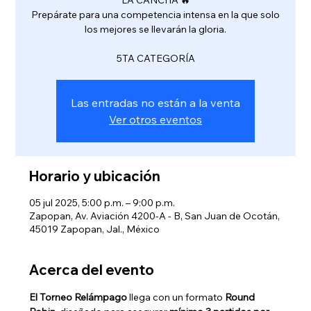
LA CANCHA 🔥
Prepárate para una competencia intensa en la que solo
los mejores se llevarán la gloria.
5TA CATEGORÍA
Las entradas no están a la venta
Ver otros eventos
Horario y ubicación
05 jul 2025, 5:00 p.m. – 9:00 p.m.
Zapopan, Av. Aviación 4200-A - B, San Juan de Ocotán,
45019 Zapopan, Jal., México
Acerca del evento
El Torneo Relámpago
 llega con un formato 
Round 