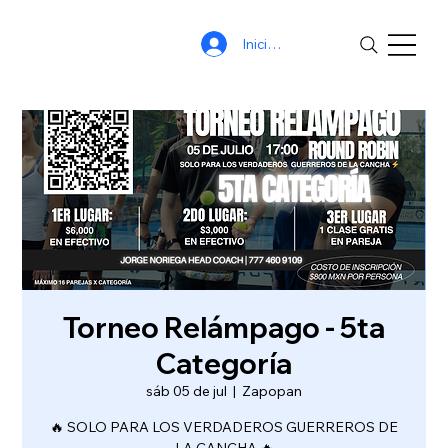
Iniciar sesión
Torneo Relámpago - 5ta
Categoría
sáb 05 de jul
  |  
Zapopan
🔥 SOLO PARA LOS VERDADEROS GUERREROS DE