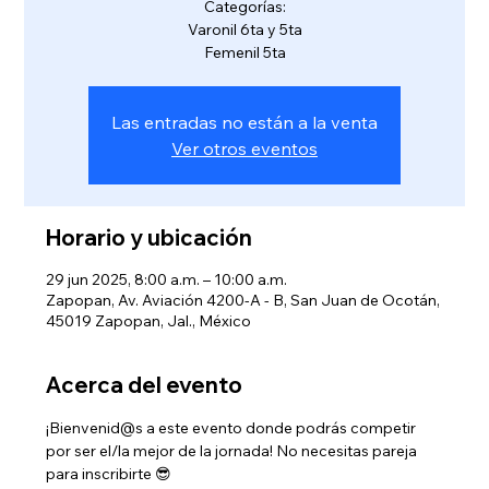
Categorías:
Varonil 6ta y 5ta
Femenil 5ta
Las entradas no están a la venta
Ver otros eventos
Horario y ubicación
29 jun 2025, 8:00 a.m. – 10:00 a.m.
Zapopan, Av. Aviación 4200-A - B, San Juan de Ocotán,
45019 Zapopan, Jal., México
Acerca del evento
¡Bienvenid@s a este evento donde podrás competir 
por ser el/la mejor de la jornada! No necesitas pareja 
para inscribirte 😎