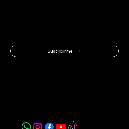
Se el primero en
recibir ofertas
exclusivas.
Suscribirme
Padel Sport