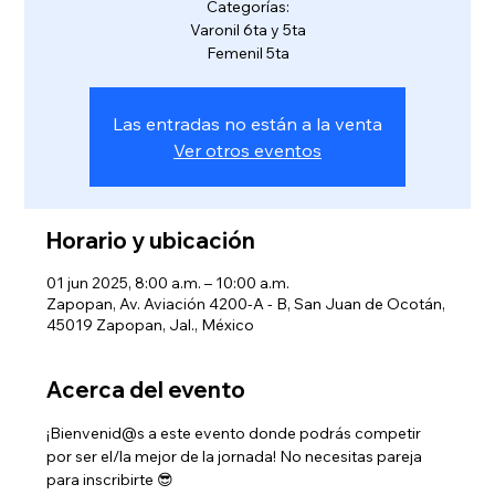
Categorías:
Varonil 6ta y 5ta
Femenil 5ta
Las entradas no están a la venta
Ver otros eventos
Horario y ubicación
01 jun 2025, 8:00 a.m. – 10:00 a.m.
Zapopan, Av. Aviación 4200-A - B, San Juan de Ocotán,
45019 Zapopan, Jal., México
Acerca del evento
¡Bienvenid@s a este evento donde podrás competir 
por ser el/la mejor de la jornada! No necesitas pareja 
para inscribirte 😎