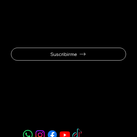
Se el primero en
recibir ofertas
exclusivas.
Suscribirme
Padel Sport