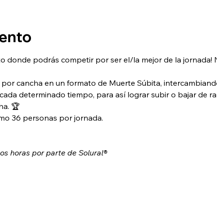
vento
o donde podrás competir por ser el/la mejor de la jornada! 
por cancha en un formato de Muerte Súbita, intercambiand
 cada determinado tiempo, para así lograr subir o bajar de r
ha. 🏆
mo 36 personas por jornada.
dos horas por parte de Solural®