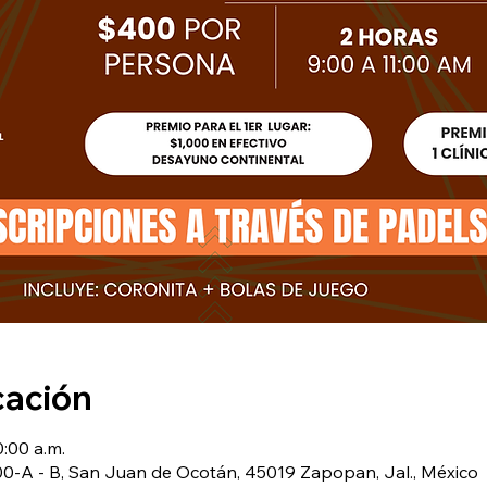
cación
0:00 a.m.
0-A - B, San Juan de Ocotán, 45019 Zapopan, Jal., México