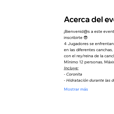
Acerca del e
¡Bienvenid@s a este event
inscribirte 😎
4 Jugadores se enfrentan 
en las diferentes canchas,
con el rey/reina de la canc
Mínimo 12 personas, Máxi
Incluye:
- Coronita
- Hidratación durante las 
Mostrar más