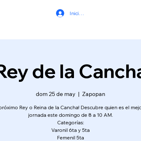
Iniciar sesión
Rey de la Canch
dom 25 de may
  |  
Zapopan
 próximo Rey o Reina de la Cancha! Descubre quien es el mejo
jornada este domingo de 8 a 10 AM.
Categorías:
Varonil 6ta y 5ta
Femenil 5ta