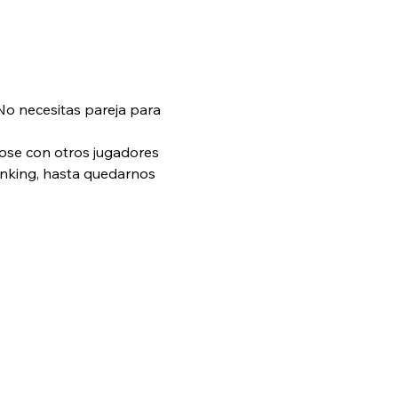
No necesitas pareja para 
ose con otros jugadores 
anking, hasta quedarnos 