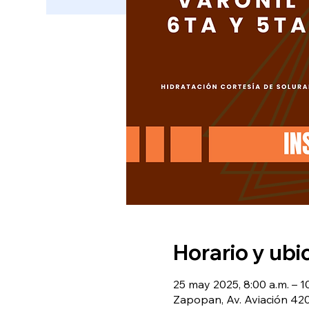
Horario y ubi
25 may 2025, 8:00 a.m. – 1
Zapopan, Av. Aviación 420