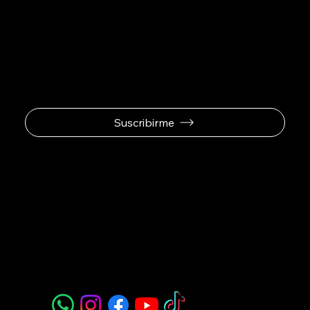
Se el primero en
recibir ofertas
exclusivas.
Suscribirme
Padel Sport