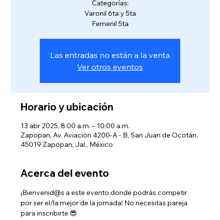
Categorías:
Varonil 6ta y 5ta
Femenil 5ta
Las entradas no están a la venta
Ver otros eventos
Horario y ubicación
13 abr 2025, 8:00 a.m. – 10:00 a.m.
Zapopan, Av. Aviación 4200-A - B, San Juan de Ocotán,
45019 Zapopan, Jal., México
Acerca del evento
¡Bienvenid@s a este evento donde podrás competir 
por ser el/la mejor de la jornada! No necesitas pareja 
para inscribirte 😎