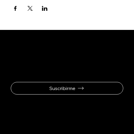
Se el primero en
recibir ofertas
exclusivas.
Suscribirme