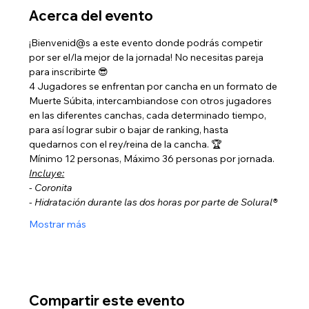
Acerca del evento
¡Bienvenid@s a este evento donde podrás competir 
por ser el/la mejor de la jornada! No necesitas pareja 
para inscribirte 😎
4 Jugadores se enfrentan por cancha en un formato de 
Muerte Súbita, intercambiandose con otros jugadores 
en las diferentes canchas, cada determinado tiempo, 
para así lograr subir o bajar de ranking, hasta 
quedarnos con el rey/reina de la cancha. 🏆
Mínimo 12 personas, Máximo 36 personas por jornada.
Incluye:
- Coronita
- Hidratación durante las dos horas por parte de Solural®
Mostrar más
Compartir este evento