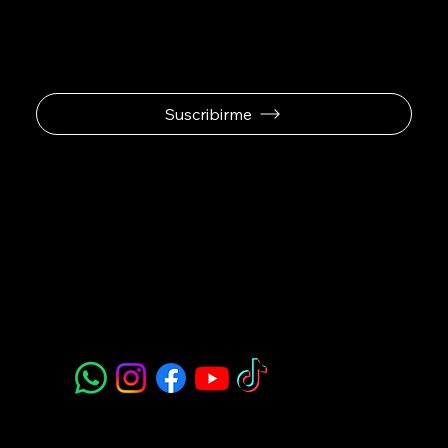
exclusivas.
Suscribirme
Padel Sport
Navegación
Acerca de Nosotros
Todos nuestros Servicios
Menú Restaurante
Clases
Torneos y Ligas