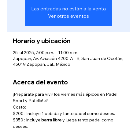
Las entradas no están a la venta
Ver otros eventos
Horario y ubicación
25 jul 2025, 7:00 p.m. – 11:00 p.m.
Zapopan, Av. Aviación 4200-A - B, San Juan de Ocotán,
45019 Zapopan, Jal., México
Acerca del evento
¡Prepárate para vivir los viernes más épicos en Padel 
Sport y Patella! 🎉 
Costo:  
$200 : Incluye 1 bebida y tanto padel como desees.
$350 : Incluye 
barra libre
 y juega tanto padel como 
desees. 