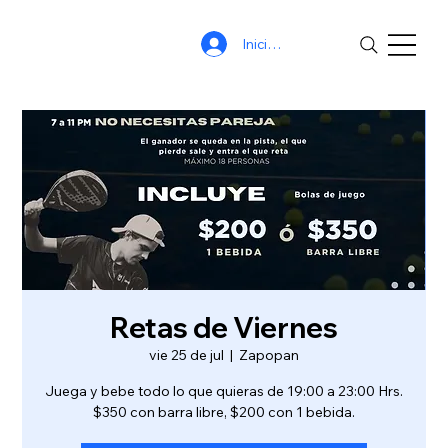
Iniciar sesión
Retas de Viernes
vie 25 de jul
  |  
Zapopan
Juega y bebe todo lo que quieras de 19:00 a 23:00 Hrs.
$350 con barra libre, $200 con 1 bebida.