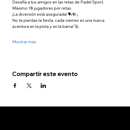
Desafía a tus amigos en las retas de Padel Sport. 
Máximo 18 jugadores por retas. 
¡La diversión está asegurada! 🏓🍻 ¡
No te pierdas la fiesta, cada viernes es una nueva 
aventura en la pista y en la barra! 🚀.
Mostrar más
Compartir este evento
Se el primero en
recibir ofertas