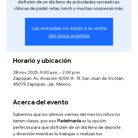
disfruten de un día lleno de actividades recreativas,
clínicas de pádel, retas, lunch y muchas sorpresas más.
Las entradas no están a la venta
Ver otros eventos
Horario y ubicación
28 nov 2025, 9:00 a.m. – 2:00 p.m.
Zapopan, Av. Aviación 4200-A - B, San Juan de Ocotán,
45019 Zapopan, Jal., México
Acerca del evento
Sabemos que los últimos viernes del mes los niños no 
tienen clases, por eso 
Padelmanía
 es la opción 
perfecta para que disfruten de un día lleno de deporte 
y diversión mientras tú trabajas o realizas tus 