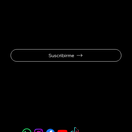
Se el primero en
recibir ofertas
exclusivas.
Suscribirme
Padel Sport