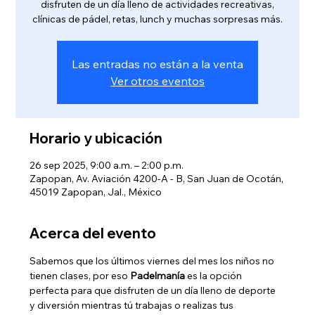
disfruten de un día lleno de actividades recreativas,
clínicas de pádel, retas, lunch y muchas sorpresas más.
Las entradas no están a la venta
Ver otros eventos
Horario y ubicación
26 sep 2025, 9:00 a.m. – 2:00 p.m.
Zapopan, Av. Aviación 4200-A - B, San Juan de Ocotán,
45019 Zapopan, Jal., México
Acerca del evento
Sabemos que los últimos viernes del mes los niños no 
tienen clases, por eso 
Padelmanía
 es la opción 
perfecta para que disfruten de un día lleno de deporte 
y diversión mientras tú trabajas o realizas tus 