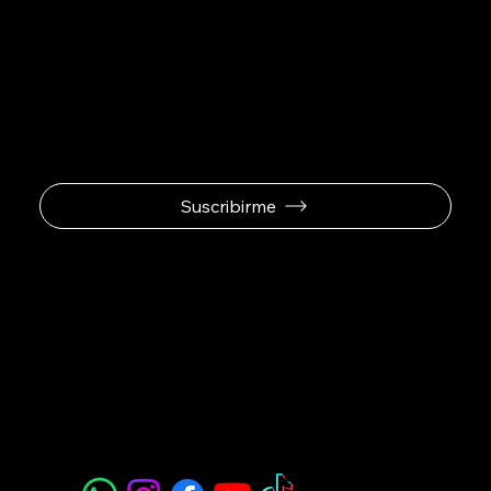
Se el primero en
recibir ofertas
exclusivas.
Suscribirme
Padel Sport