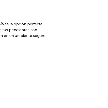
ía
 es la opción perfecta 
as tus pendientes con 
arán en un ambiente seguro 