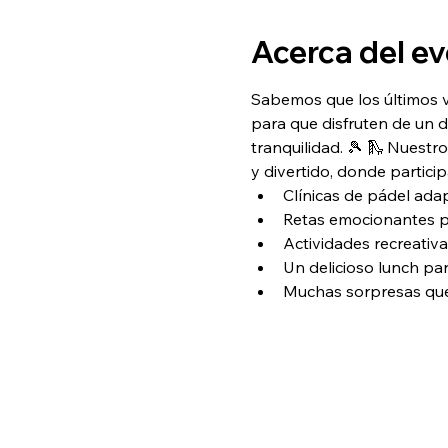
Acerca del e
Sabemos que los últimos vi
para que disfruten de un d
tranquilidad. 🎾 🛝 Nuestr
y divertido, donde particip
Clínicas de pádel adap
Retas emocionantes p
Actividades recreativa
Un delicioso lunch par
Muchas sorpresas que 