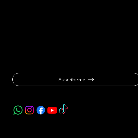
Se el prime
ofertas exc
Suscribirme
Navegación