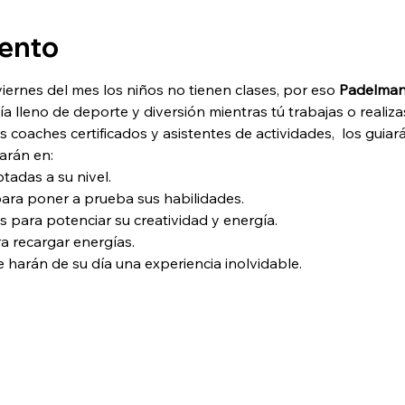
vento
ernes del mes los niños no tienen clases, por eso 
Padelman
ía lleno de deporte y diversión mientras tú trabajas o realiz
os coaches certificados y asistentes de actividades,  los gui
arán en:
tadas a su nivel.
ara poner a prueba sus habilidades.
s para potenciar su creatividad y energía.
a recargar energías.
harán de su día una experiencia inolvidable.