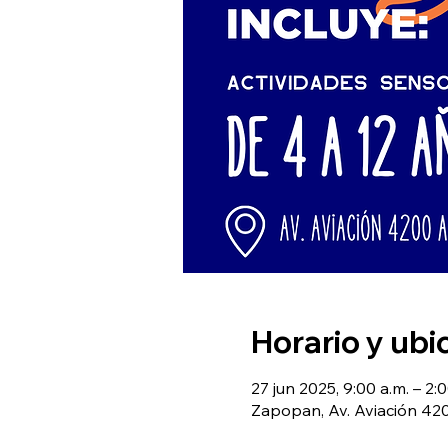
Horario y ubi
27 jun 2025, 9:00 a.m. – 2:
Zapopan, Av. Aviación 420