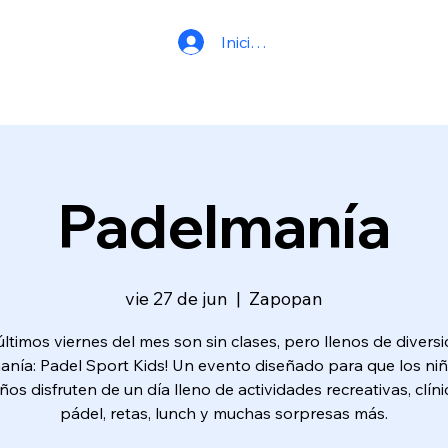
Iniciar sesión
Padelmanía
vie 27 de jun
  |  
Zapopan
últimos viernes del mes son sin clases, pero llenos de divers
nía: Padel Sport Kids! Un evento diseñado para que los ni
ños disfruten de un día lleno de actividades recreativas, clín
pádel, retas, lunch y muchas sorpresas más.