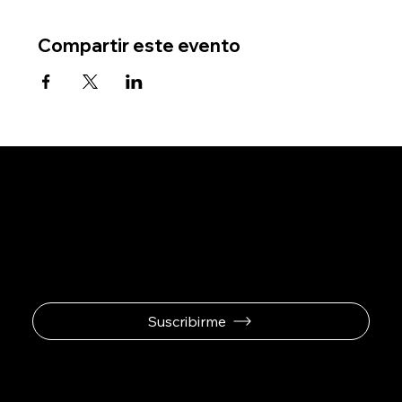
Compartir este evento
Se el primero en
recibir ofertas
exclusivas.
Suscribirme