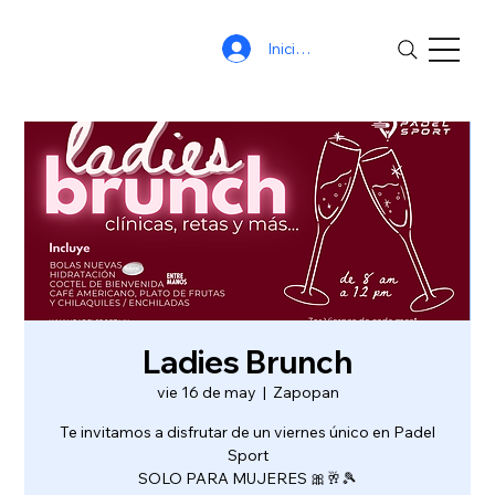
Iniciar sesión
Ladies Brunch
vie 16 de may
  |  
Zapopan
Te invitamos a disfrutar de un viernes único en Padel
Sport
SOLO PARA MUJERES 🎀🥂🎾