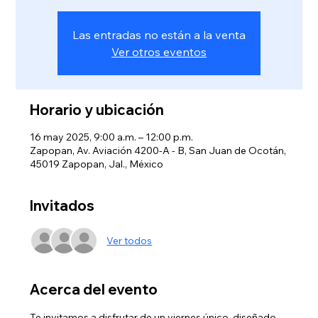
Las entradas no están a la venta
Ver otros eventos
Horario y ubicación
16 may 2025, 9:00 a.m. – 12:00 p.m.
Zapopan, Av. Aviación 4200-A - B, San Juan de Ocotán,
45019 Zapopan, Jal., México
Invitados
Ver todos
Acerca del evento
Te invitamos a disfrutar de un viernes único, diseñado 