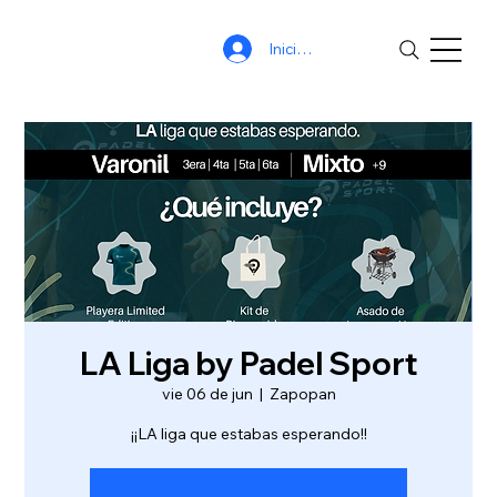
Iniciar sesión
LA Liga by Padel Sport
vie 06 de jun
  |  
Zapopan
¡¡LA liga que estabas esperando!!