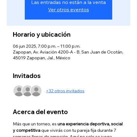
Las entradas no están a la venta
Ver otros eventos
Horario y ubicación
06 jun 2025, 7:00 p.m. – 11:00 p.m.
Zapopan, Av. Aviación 4200-A - B, San Juan de Ocotán,
45019 Zapopan, Jal., México
Invitados
+32 otros invitados
Acerca del evento
Más que un torneo, es 
una experiencia deportiva, social 
y competitiva
 que vivirás con tu pareja fija durante 7 
semanas llenas de emoción. Aquí no solo se juega 