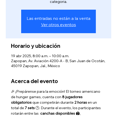
categoria.
Las entradas no están a la venta
Ver otros eventos
Horario y ubicación
19 abr 2025, 8:00 a.m. – 10:00 a.m.
Zapopan, Av. Aviación 4200-A - B, San Juan de Ocotán,
45019 Zapopan, Jal., México
Acerca del evento
🎉 ¡Prepárense para la emoción! El torneo americano 
de hunger games, cuenta con 
8 jugadores 
obligatorios
 que competirán durante 
2 horas
 en un 
total de 
7 sets
 🕒. Durante el evento, los participantes 
rotarán entre las 
 canchas disponibles
 🏟️, 