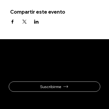
Compartir este evento
Se el primero en
recibir ofertas
exclusivas.
Suscribirme