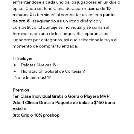
enfrentándose a cada uno de los jugadores en un duelo 
épico. Cada set tendrá una duración máxima de 
15 
minutos
 ⏳ o terminará al completar un set con 
punto 
de oro
 🌟, asegurando así un ritmo dinámico y 
competitivo. El puntaje es individual y se suman al 
terminar cada uno de los juegos. Se separan a los 
jugadores por categorias, asi que selecciona la tuya al 
momento de comprar tu entrada. 
✨ 
Incluye:
Pelotas Nuevas 🎾
Hidratación Solural de Cortesía 💧
 ¡No te lo pierdas! 🎊
Premios
1er: Clase Individual Gratis o Gorra o Playera MVP  
2do: 1 Clínica Gratis o Paquete de bolas o $150 bono 
patella 
3ro: Grip o 10% proshop 