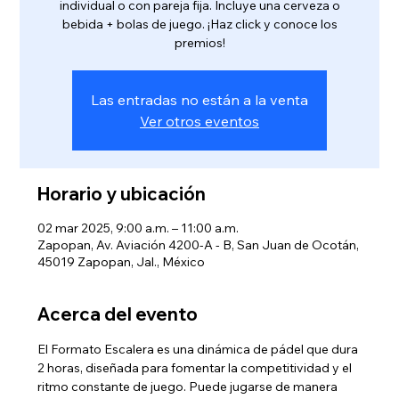
individual o con pareja fija. Incluye una cerveza o
bebida + bolas de juego. ¡Haz click y conoce los
premios!
Las entradas no están a la venta
Ver otros eventos
Horario y ubicación
02 mar 2025, 9:00 a.m. – 11:00 a.m.
Zapopan, Av. Aviación 4200-A - B, San Juan de Ocotán,
45019 Zapopan, Jal., México
Acerca del evento
El Formato Escalera es una dinámica de pádel que dura 
2 horas, diseñada para fomentar la competitividad y el 
ritmo constante de juego. Puede jugarse de manera 