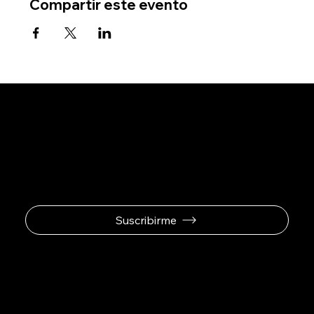
Compartir este evento
Se el primero en
recibir ofertas
exclusivas.
Suscribirme