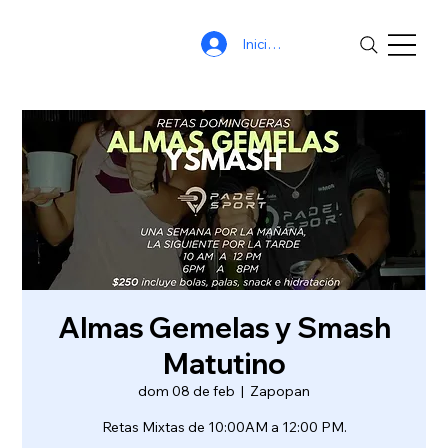
Iniciar sesión
Almas Gemelas y Smash
Matutino
dom 08 de feb
  |  
Zapopan
Retas Mixtas de 10:00AM a 12:00 PM.