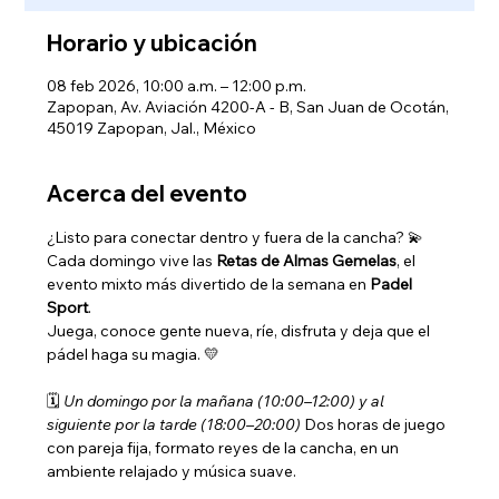
Horario y ubicación
08 feb 2026, 10:00 a.m. – 12:00 p.m.
Zapopan, Av. Aviación 4200-A - B, San Juan de Ocotán,
45019 Zapopan, Jal., México
Acerca del evento
¿Listo para conectar dentro y fuera de la cancha? 💫 
Cada domingo vive las 
Retas de Almas Gemelas
, el 
evento mixto más divertido de la semana en 
Padel 
Sport
. 
Juega, conoce gente nueva, ríe, disfruta y deja que el 
pádel haga su magia. 💛
🗓️ 
Un domingo por la mañana (10:00–12:00) y al 
siguiente por la tarde (18:00–20:00) 
Dos horas de juego 
con pareja fija, formato reyes de la cancha, en un 
ambiente relajado y música suave.