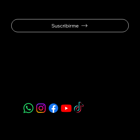
Suscribirme
Padel Sport
Navegación
Acerca de Nosotros
Todos nuestros Servicios
Menú Restaurante
Clases
Torneos y Ligas
Eventos Privados
Experiencia de Marca
Mis imágenes
FAQ