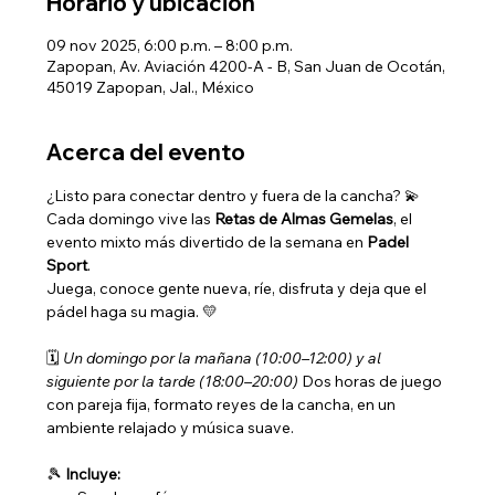
Horario y ubicación
09 nov 2025, 6:00 p.m. – 8:00 p.m.
Zapopan, Av. Aviación 4200-A - B, San Juan de Ocotán,
45019 Zapopan, Jal., México
Acerca del evento
¿Listo para conectar dentro y fuera de la cancha? 💫 
Cada domingo vive las 
Retas de Almas Gemelas
, el 
evento mixto más divertido de la semana en 
Padel 
Sport
. 
Juega, conoce gente nueva, ríe, disfruta y deja que el 
pádel haga su magia. 💛
🗓️ 
Un domingo por la mañana (10:00–12:00) y al 
siguiente por la tarde (18:00–20:00) 
Dos horas de juego 
con pareja fija, formato reyes de la cancha, en un 
ambiente relajado y música suave.
🎾 
Incluye: