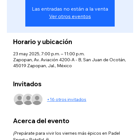
Las entradas no están a la venta
Ver otros eventos
Horario y ubicación
23 may 2025, 7:00 p.m. – 11:00 p.m.
Zapopan, Av. Aviación 4200-A - B, San Juan de Ocotán,
45019 Zapopan, Jal., México
Invitados
+16 otros invitados
Acerca del evento
¡Prepárate para vivir los viernes más épicos en Padel 
Sport y Patella! 🎉 