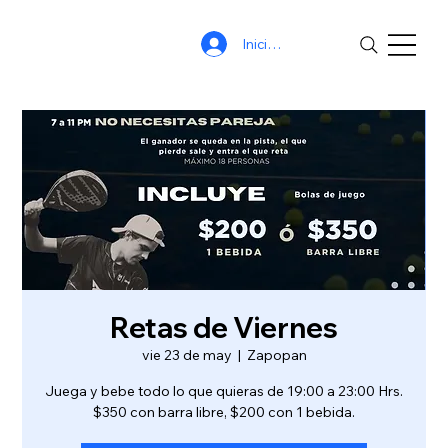
Iniciar sesión
Retas de Viernes
vie 23 de may
  |  
Zapopan
Juega y bebe todo lo que quieras de 19:00 a 23:00 Hrs.
$350 con barra libre, $200 con 1 bebida.